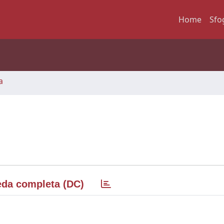
Home
Sfo
a
da completa (DC)