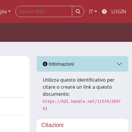
glia
IT
LOGIN
Informazioni
Utilizza questo identificativo per
citare o creare un link a questo
documento:
https://hdl.handle.net/11574/2097
01
Citazioni