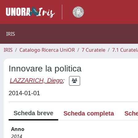
IRIS
IRIS
Catalogo Ricerca UniOR
7 Curatele
7.1 Curatel
Innovare la politica
LAZZARICH, Diego
;
2014-01-01
Scheda breve
Scheda completa
Sche
Anno
2014