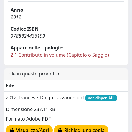
Anno
2012
Codice ISBN
9788824436199
Appare nelle tipologie:
2.1 Contributo in volume (Capitolo o Saggio)
File in questo prodotto:
File
2012_francese_Diego Lazzarich.pdf
non disponibili
Dimensione 237.11 kB
Formato Adobe PDF
Visualizza/Apri
Richiedi una copia