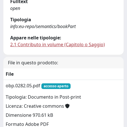
Fulltext
open
Tipologia
info:eu-repo/semantics/bookPart
Appare nelle tipologie:
2.1 Contributo in volume (Capitolo o Saggio)
File in questo prodotto:
File
obp.0282.05.pdf
accesso aperto
Tipologia: Documento in Post-print
Licenza: Creative commons
Dimensione 970.61 kB
Formato Adobe PDF