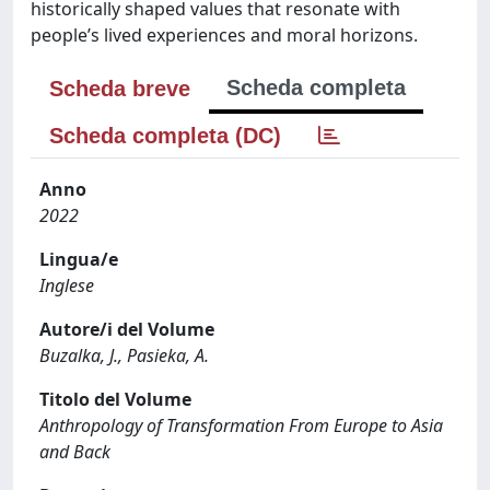
historically shaped values that resonate with
people’s lived experiences and moral horizons.
Scheda completa
Scheda breve
Scheda completa (DC)
Anno
2022
Lingua/e
Inglese
Autore/i del Volume
Buzalka, J., Pasieka, A.
Titolo del Volume
Anthropology of Transformation From Europe to Asia
and Back