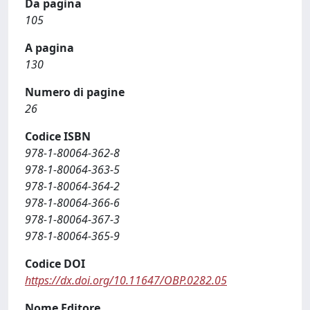
Da pagina
105
A pagina
130
Numero di pagine
26
Codice ISBN
978-1-80064-362-8
978-1-80064-363-5
978-1-80064-364-2
978-1-80064-366-6
978-1-80064-367-3
978-1-80064-365-9
Codice DOI
https://dx.doi.org/10.11647/OBP.0282.05
Nome Editore