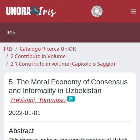
IRIS
IRIS
Catalogo Ricerca UniOR
2 Contributo in Volume
2.1 Contributo in volume (Capitolo o Saggio)
5. The Moral Economy of Consensus
and Informality in Uzbekistan
Trevisani, Tommaso
2022-01-01
Abstract
This chapter looks at the transformation of Uzbek