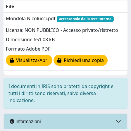
File
Mondola Nicolucci.pdf
accesso solo dalla rete interna
Licenza: NON PUBBLICO - Accesso privato/ristretto
Dimensione 651.08 kB
Formato Adobe PDF
Visualizza/Apri
Richiedi una copia
I documenti in IRIS sono protetti da copyright e
tutti i diritti sono riservati, salvo diversa
indicazione.
Informazioni