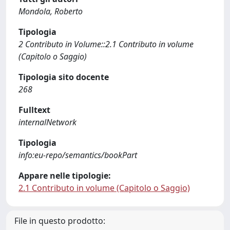
Mondola, Roberto
Tipologia
2 Contributo in Volume::2.1 Contributo in volume
(Capitolo o Saggio)
Tipologia sito docente
268
Fulltext
internalNetwork
Tipologia
info:eu-repo/semantics/bookPart
Appare nelle tipologie:
2.1 Contributo in volume (Capitolo o Saggio)
File in questo prodotto: