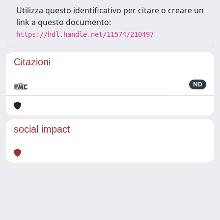
Utilizza questo identificativo per citare o creare un
link a questo documento:
https://hdl.handle.net/11574/210497
Citazioni
ND
social impact
Powered by
IRIS
-
about IRIS
-