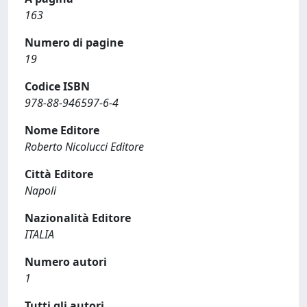
163
Numero di pagine
19
Codice ISBN
978-88-946597-6-4
Nome Editore
Roberto Nicolucci Editore
Città Editore
Napoli
Nazionalità Editore
ITALIA
Numero autori
1
Tutti gli autori