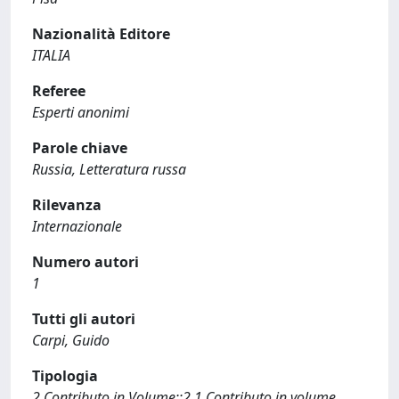
Nazionalità Editore
ITALIA
Referee
Esperti anonimi
Parole chiave
Russia, Letteratura russa
Rilevanza
Internazionale
Numero autori
1
Tutti gli autori
Carpi, Guido
Tipologia
2 Contributo in Volume::2.1 Contributo in volume