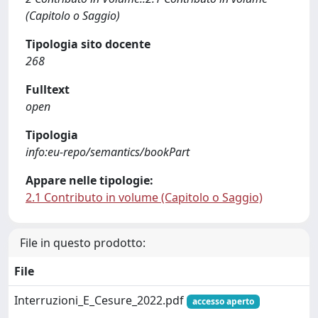
(Capitolo o Saggio)
Tipologia sito docente
268
Fulltext
open
Tipologia
info:eu-repo/semantics/bookPart
Appare nelle tipologie:
2.1 Contributo in volume (Capitolo o Saggio)
File in questo prodotto:
File
Interruzioni_E_Cesure_2022.pdf
accesso aperto