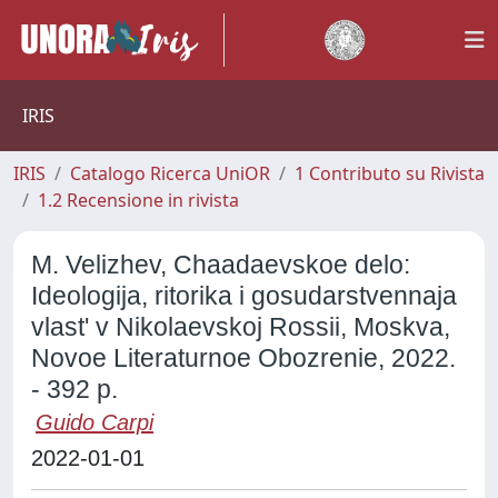
IRIS
IRIS
Catalogo Ricerca UniOR
1 Contributo su Rivista
1.2 Recensione in rivista
M. Velizhev, Chaadaevskoe delo:
Ideologija, ritorika i gosudarstvennaja
vlast' v Nikolaevskoj Rossii, Moskva,
Novoe Literaturnoe Obozrenie, 2022.
- 392 p.
Guido Carpi
2022-01-01