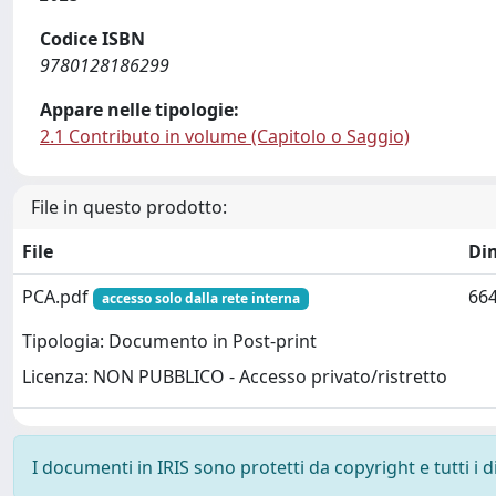
Codice ISBN
9780128186299
Appare nelle tipologie:
2.1 Contributo in volume (Capitolo o Saggio)
File in questo prodotto:
File
Di
PCA.pdf
664
accesso solo dalla rete interna
Tipologia: Documento in Post-print
Licenza: NON PUBBLICO - Accesso privato/ristretto
I documenti in IRIS sono protetti da copyright e tutti i di