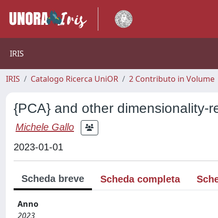
IRIS
IRIS
Catalogo Ricerca UniOR
2 Contributo in Volume
{PCA} and other dimensionality-r
Michele Gallo
2023-01-01
Scheda breve
Scheda completa
Sche
Anno
2023