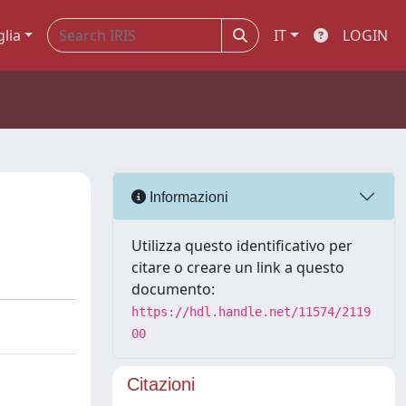
glia
IT
LOGIN
Informazioni
Utilizza questo identificativo per
citare o creare un link a questo
documento:
https://hdl.handle.net/11574/2119
00
Citazioni