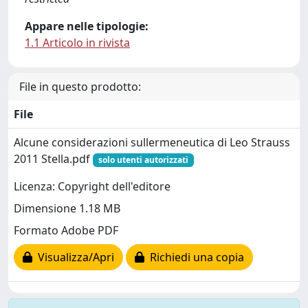
Appare nelle tipologie:
1.1 Articolo in rivista
File in questo prodotto:
File
Alcune considerazioni sullermeneutica di Leo Strauss
2011 Stella.pdf
solo utenti autorizzati
Licenza: Copyright dell'editore
Dimensione 1.18 MB
Formato Adobe PDF
Visualizza/Apri
Richiedi una copia