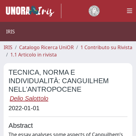
IRIS
IRIS
Catalogo Ricerca UniOR
1 Contributo su Rivista
1.1 Articolo in rivista
TECNICA, NORMA E
INDIVIDUALITÀ: CANGUILHEM
NELL’ANTROPOCENE
Delio Salottolo
2022-01-01
Abstract
The essay analyses some aspects of Canguilhem’s