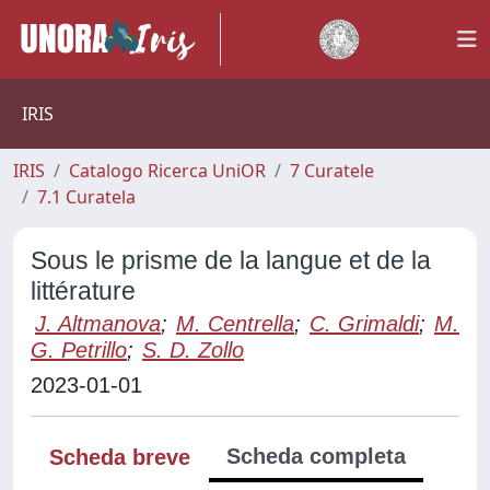
IRIS
IRIS
Catalogo Ricerca UniOR
7 Curatele
7.1 Curatela
Sous le prisme de la langue et de la
littérature
J. Altmanova
;
M. Centrella
;
C. Grimaldi
;
M.
G. Petrillo
;
S. D. Zollo
2023-01-01
Scheda completa
Scheda breve