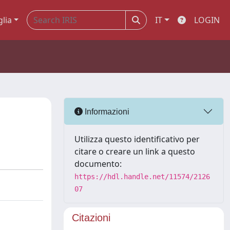
glia
IT
LOGIN
Informazioni
Utilizza questo identificativo per
citare o creare un link a questo
documento:
https://hdl.handle.net/11574/2126
07
Citazioni