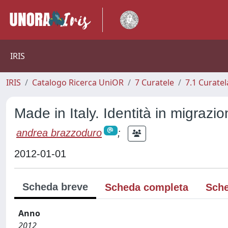
IRIS
IRIS
Catalogo Ricerca UniOR
7 Curatele
7.1 Curatel
Made in Italy. Identità in migrazi
andrea brazzoduro
;
2012-01-01
Scheda breve
Scheda completa
Sche
Anno
2012