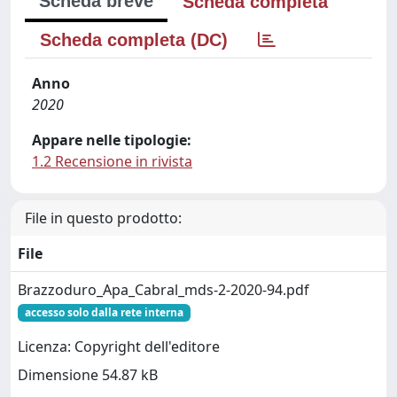
Scheda breve
Scheda completa
Scheda completa (DC)
Anno
2020
Appare nelle tipologie:
1.2 Recensione in rivista
File in questo prodotto:
File
Brazzoduro_Apa_Cabral_mds-2-2020-94.pdf
accesso solo dalla rete interna
Licenza: Copyright dell'editore
Dimensione 54.87 kB