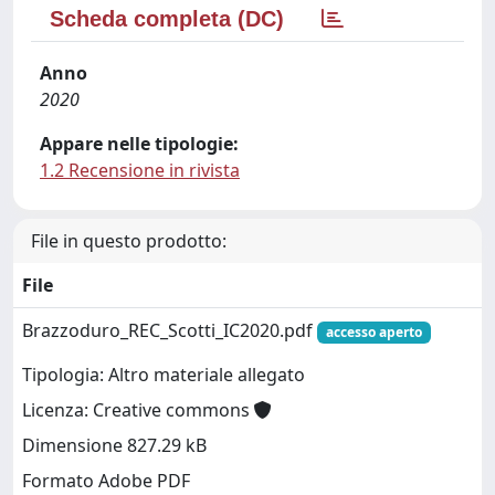
Scheda completa (DC)
Anno
2020
Appare nelle tipologie:
1.2 Recensione in rivista
File in questo prodotto:
File
Brazzoduro_REC_Scotti_IC2020.pdf
accesso aperto
Tipologia: Altro materiale allegato
Licenza: Creative commons
Dimensione 827.29 kB
Formato Adobe PDF