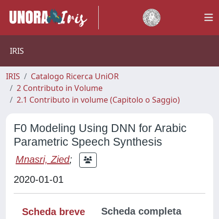
IRIS
IRIS
Catalogo Ricerca UniOR
2 Contributo in Volume
2.1 Contributo in volume (Capitolo o Saggio)
F0 Modeling Using DNN for Arabic
Parametric Speech Synthesis
Mnasri, Zied
;
2020-01-01
Scheda completa
Scheda breve