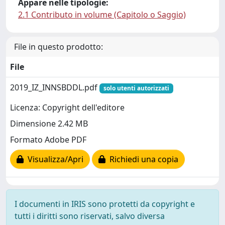
Appare nelle tipologie:
2.1 Contributo in volume (Capitolo o Saggio)
File in questo prodotto:
File
2019_IZ_INNSBDDL.pdf
solo utenti autorizzati
Licenza: Copyright dell'editore
Dimensione 2.42 MB
Formato Adobe PDF
Visualizza/Apri
Richiedi una copia
I documenti in IRIS sono protetti da copyright e
tutti i diritti sono riservati, salvo diversa