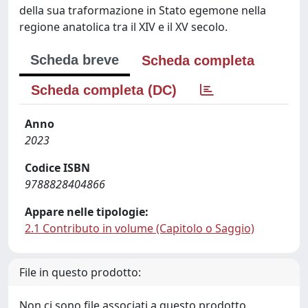
della sua traformazione in Stato egemone nella
regione anatolica tra il XIV e il XV secolo.
Scheda breve
Scheda completa
Scheda completa (DC)
Anno
2023
Codice ISBN
9788828404866
Appare nelle tipologie:
2.1 Contributo in volume (Capitolo o Saggio)
File in questo prodotto:
Non ci sono file associati a questo prodotto.