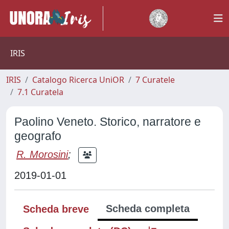
IRIS
IRIS
Catalogo Ricerca UniOR
7 Curatele
7.1 Curatela
Paolino Veneto. Storico, narratore e
geografo
R. Morosini
;
2019-01-01
Scheda completa
Scheda breve