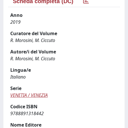
Scheda completa (DC)
Anno
2019
Curatore del Volume
R. Morosini, M. Ciccuto
Autore/i del Volume
R. Morosini, M. Ciccuto
Lingua/e
Italiano
Serie
VENETIA / VENEZIA
Codice ISBN
9788891318442
Nome Editore