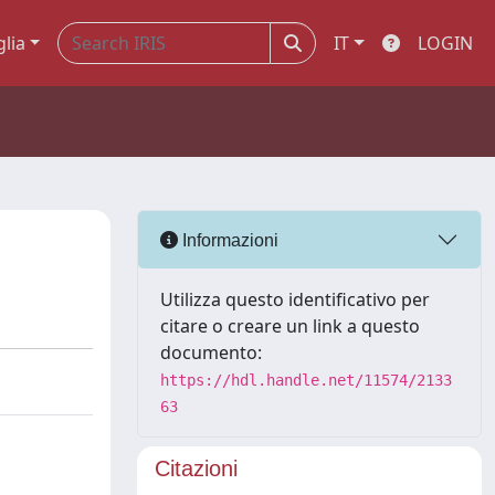
glia
IT
LOGIN
Informazioni
Utilizza questo identificativo per
citare o creare un link a questo
documento:
https://hdl.handle.net/11574/2133
63
Citazioni