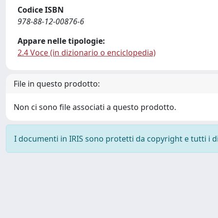
Codice ISBN
978-88-12-00876-6
Appare nelle tipologie:
2.4 Voce (in dizionario o enciclopedia)
File in questo prodotto:
Non ci sono file associati a questo prodotto.
I documenti in IRIS sono protetti da copyright e tutti i di