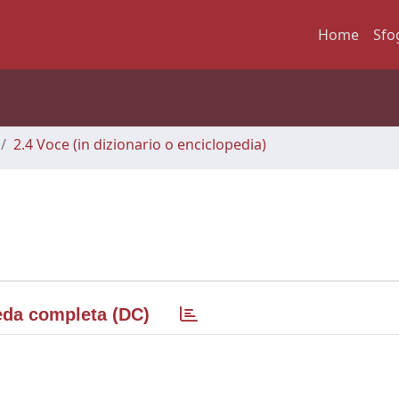
Home
Sfo
2.4 Voce (in dizionario o enciclopedia)
da completa (DC)