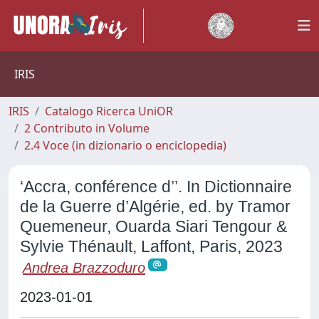
IRIS
IRIS
Catalogo Ricerca UniOR
2 Contributo in Volume
2.4 Voce (in dizionario o enciclopedia)
‘Accra, conférence d’’. In Dictionnaire
de la Guerre d’Algérie, ed. by Tramor
Quemeneur, Ouarda Siari Tengour &
Sylvie Thénault, Laffont, Paris, 2023
Andrea Brazzoduro
2023-01-01