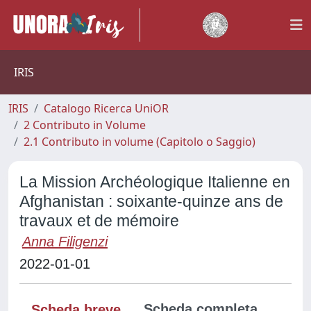
IRIS
IRIS
Catalogo Ricerca UniOR
2 Contributo in Volume
2.1 Contributo in volume (Capitolo o Saggio)
La Mission Archéologique Italienne en
Afghanistan : soixante-quinze ans de
travaux et de mémoire
Anna Filigenzi
2022-01-01
Scheda completa
Scheda breve