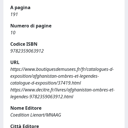
A pagina
191
Numero di pagine
10
Codice ISBN
9782359063912
URL
https://www.boutiquesdemusees.fr/fr/catalogues-d-
exposition/afghanistan-ombres-et-legendes-
catalogue-d-exposition/37419.html
https://www.decitre.fr/livres/afghanistan-ombres-et-
legendes-9782359063912.html
Nome Editore
Coedition Lienart/MNAAG
Città Editore