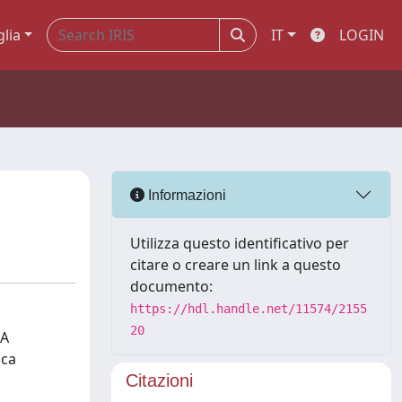
glia
IT
LOGIN
Informazioni
Utilizza questo identificativo per
citare o creare un link a questo
documento:
https://hdl.handle.net/11574/2155
20
 A
ica
Citazioni