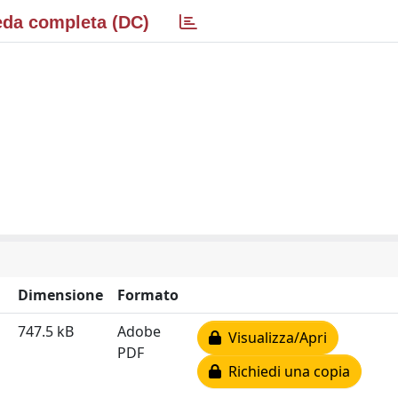
da completa (DC)
Dimensione
Formato
747.5 kB
Adobe
Visualizza/Apri
PDF
Richiedi una copia