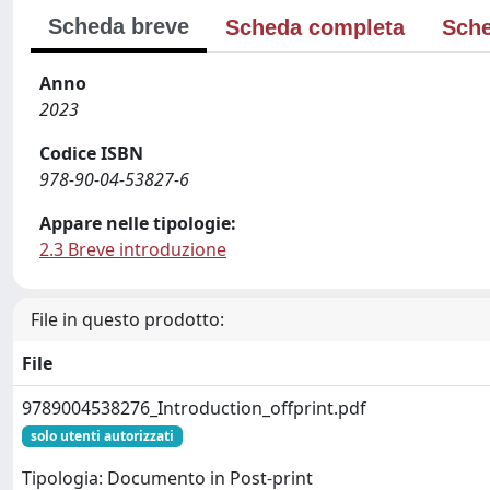
Scheda breve
Scheda completa
Sche
Anno
2023
Codice ISBN
978-90-04-53827-6
Appare nelle tipologie:
2.3 Breve introduzione
File in questo prodotto:
File
9789004538276_Introduction_offprint.pdf
solo utenti autorizzati
Tipologia: Documento in Post-print