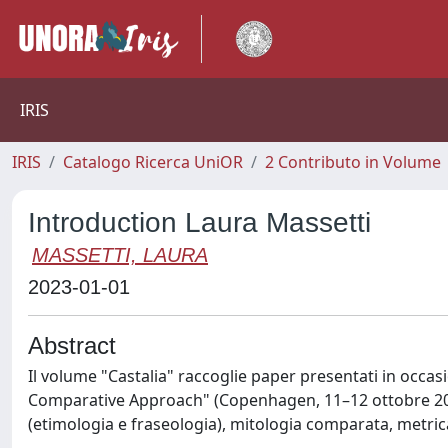
IRIS
IRIS
Catalogo Ricerca UniOR
2 Contributo in Volume
Introduction Laura Massetti
MASSETTI, LAURA
2023-01-01
Abstract
Il volume "Castalia" raccoglie paper presentati in occa
Comparative Approach" (Copenhagen, 11–12 ottobre 2018)
(etimologia e fraseologia), mitologia comparata, metrica