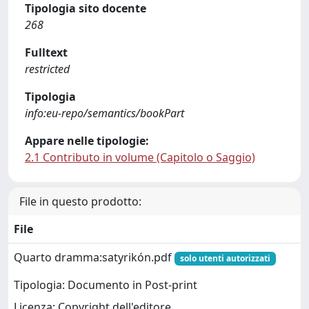
Tipologia sito docente
268
Fulltext
restricted
Tipologia
info:eu-repo/semantics/bookPart
Appare nelle tipologie:
2.1 Contributo in volume (Capitolo o Saggio)
File in questo prodotto:
File
Quarto dramma:satyrikón.pdf
solo utenti autorizzati
Tipologia: Documento in Post-print
Licenza: Copyright dell'editore