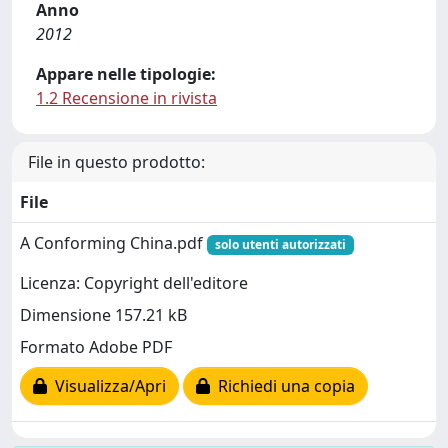
Anno
2012
Appare nelle tipologie:
1.2 Recensione in rivista
File in questo prodotto:
File
A Conforming China.pdf
solo utenti autorizzati
Licenza: Copyright dell'editore
Dimensione 157.21 kB
Formato Adobe PDF
Visualizza/Apri
Richiedi una copia