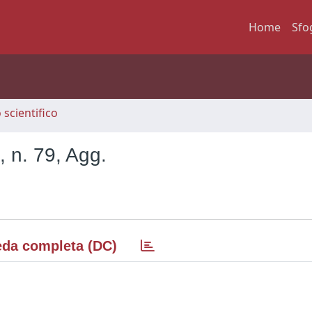
Home
Sfo
scientifico
, n. 79, Agg.
da completa (DC)