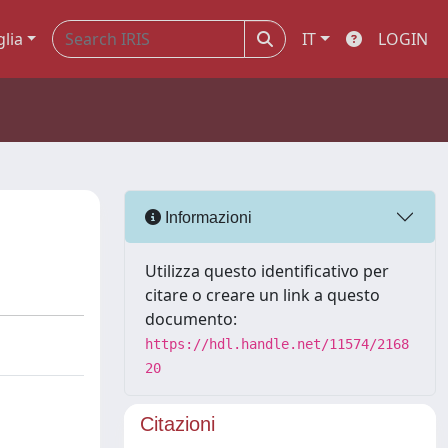
glia
IT
LOGIN
Informazioni
Utilizza questo identificativo per
citare o creare un link a questo
documento:
https://hdl.handle.net/11574/2168
20
Citazioni