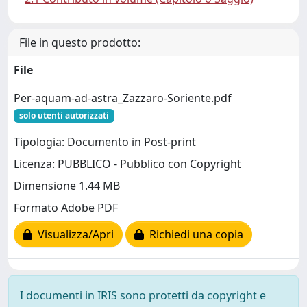
File in questo prodotto:
File
Per-aquam-ad-astra_Zazzaro-Soriente.pdf
solo utenti autorizzati
Tipologia: Documento in Post-print
Licenza: PUBBLICO - Pubblico con Copyright
Dimensione 1.44 MB
Formato Adobe PDF
Visualizza/Apri
Richiedi una copia
I documenti in IRIS sono protetti da copyright e