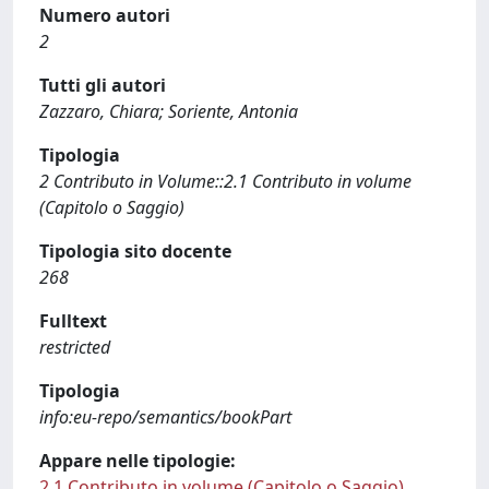
Numero autori
2
Tutti gli autori
Zazzaro, Chiara; Soriente, Antonia
Tipologia
2 Contributo in Volume::2.1 Contributo in volume
(Capitolo o Saggio)
Tipologia sito docente
268
Fulltext
restricted
Tipologia
info:eu-repo/semantics/bookPart
Appare nelle tipologie:
2.1 Contributo in volume (Capitolo o Saggio)