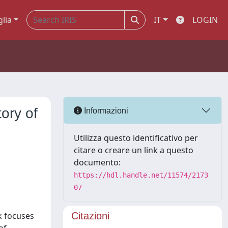
glia
IT
LOGIN
ory of
Informazioni
Utilizza questo identificativo per
citare o creare un link a questo
documento:
https://hdl.handle.net/11574/2173
07
k focuses
Citazioni