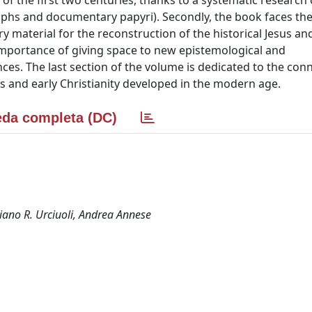
of the first two centuries, thanks to a systematic research 
phs and documentary papyri). Secondly, the book faces th
ry material for the reconstruction of the historical Jesus and
 importance of giving space to new epistemological and
ces. The last section of the volume is dedicated to the con
s and early Christianity developed in the modern age.
da completa (DC)
iano R. Urciuoli, Andrea Annese