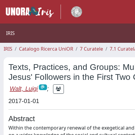
IRIS
IRIS
Catalogo Ricerca UniOR
7 Curatele
7.1 Curatel
Texts, Practices, and Groups: Mul
Jesus' Followers in the First Two
Walt, Luigi
;
2017-01-01
Abstract
Within the contemporary renewal of the exegetical and h