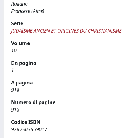
Italiano
Francese (Altre)
Serie
JUDAÏSME ANCIEN ET ORIGINES DU CHRISTIANISME
Volume
10
Da pagina
1
A pagina
918
Numero di pagine
918
Codice ISBN
9782503569017