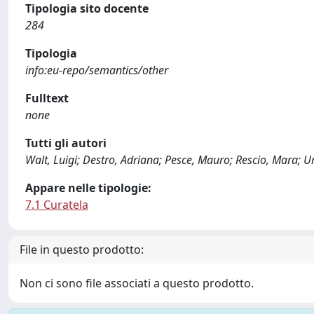
Tipologia sito docente
284
Tipologia
info:eu-repo/semantics/other
Fulltext
none
Tutti gli autori
Walt, Luigi; Destro, Adriana; Pesce, Mauro; Rescio, Mara; U
Appare nelle tipologie:
7.1 Curatela
File in questo prodotto:
Non ci sono file associati a questo prodotto.