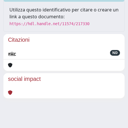
Utilizza questo identificativo per citare o creare un
link a questo documento:
https://hdl.handle.net/11574/217330
Citazioni
ND
social impact
Powered by
IRIS
-
about IRIS
-