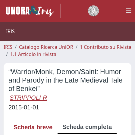
IRIS
IRIS
Catalogo Ricerca UniOR
1 Contributo su Rivista
1.1 Articolo in rivista
“Warrior/Monk, Demon/Saint: Humor
and Parody in the Late Medieval Tale
of Benkei”
STRIPPOLI R
2015-01-01
Scheda completa
Scheda breve