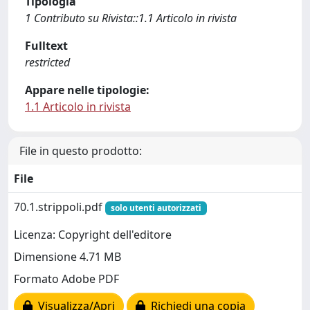
Tipologia
1 Contributo su Rivista::1.1 Articolo in rivista
Fulltext
restricted
Appare nelle tipologie:
1.1 Articolo in rivista
File in questo prodotto:
File
70.1.strippoli.pdf
solo utenti autorizzati
Licenza: Copyright dell'editore
Dimensione 4.71 MB
Formato Adobe PDF
Visualizza/Apri
Richiedi una copia