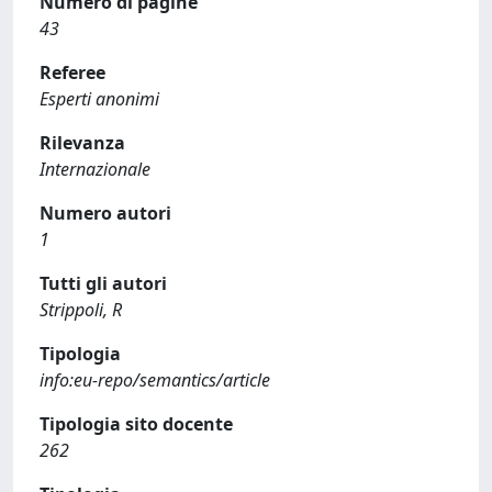
Numero di pagine
43
Referee
Esperti anonimi
Rilevanza
Internazionale
Numero autori
1
Tutti gli autori
Strippoli, R
Tipologia
info:eu-repo/semantics/article
Tipologia sito docente
262