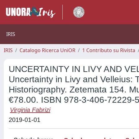
IRIS
IRIS
Catalogo Ricerca UniOR
1 Contributo su Rivista
UNCERTAINTY IN LIVY AND VEL
Uncertainty in Livy and Velleius
Historiography. Zetemata 154. M
€78.00. ISBN 978-3-406-72229-5
Virginia Fabrizi
2019-01-01