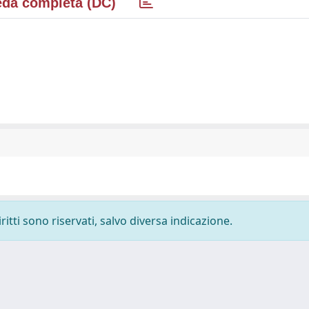
da completa (DC)
ritti sono riservati, salvo diversa indicazione.