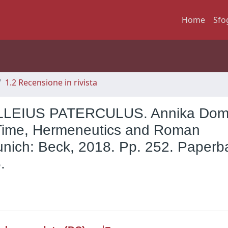
Home
Sfo
1.2 Recensione in rivista
LEIUS PATERCULUS. Annika Dom
: Time, Hermeneutics and Roman
unich: Beck, 2018. Pp. 252. Paperb
.