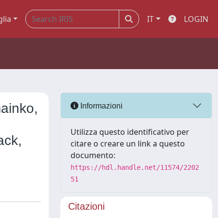
glia
IT
LOGIN
ainko,
Informazioni
Utilizza questo identificativo per
ack,
citare o creare un link a questo
documento:
https://hdl.handle.net/11574/2202
51
Citazioni