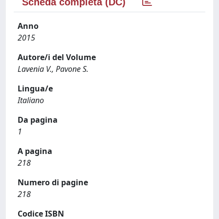
Scheda completa (DC)
Anno
2015
Autore/i del Volume
Lavenia V., Pavone S.
Lingua/e
Italiano
Da pagina
1
A pagina
218
Numero di pagine
218
Codice ISBN