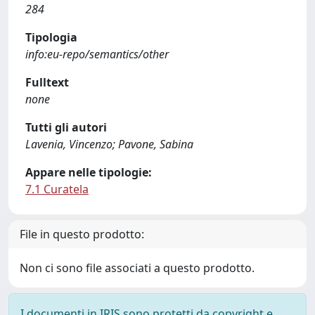
284
Tipologia
info:eu-repo/semantics/other
Fulltext
none
Tutti gli autori
Lavenia, Vincenzo; Pavone, Sabina
Appare nelle tipologie:
7.1 Curatela
File in questo prodotto:
Non ci sono file associati a questo prodotto.
I documenti in IRIS sono protetti da copyright e