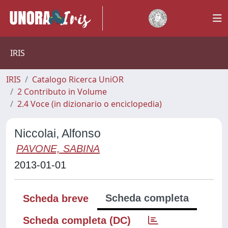
IRIS
IRIS
Catalogo Ricerca UniOR
2 Contributo in Volume
2.4 Voce (in dizionario o enciclopedia)
Niccolai, Alfonso
PAVONE, SABINA
2013-01-01
Scheda completa
Scheda breve
Scheda completa (DC)