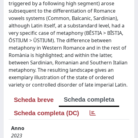
triggered by a following high segment) arose
subsequent to the differentiation of Romance
vowels systems (Common, Balcanic, Sardinian),
although Latin itself, at a substandard level, had a
very specific case of metaphony (BĒSTIA > BĪSTIA,
ŌSTIUM > ŪSTIUM). The difference between
metaphony in Western Romance and in the rest of
Romània is highlighted; and within the latter,
between Sardinian, Romanian and Southern Italian
metaphony. The resulting landscape gives an
exemplary illustration of the state of ordered
variety or controlled disorder of late imperial Latin.
Scheda completa
Scheda breve
Scheda completa (DC)
Anno
2023