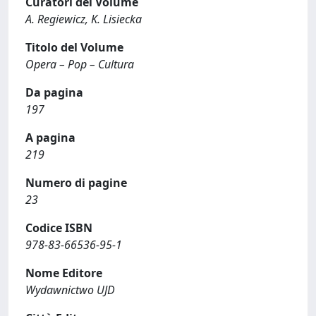
Curatori del Volume
A. Regiewicz, K. Lisiecka
Titolo del Volume
Opera – Pop – Cultura
Da pagina
197
A pagina
219
Numero di pagine
23
Codice ISBN
978-83-66536-95-1
Nome Editore
Wydawnictwo UJD