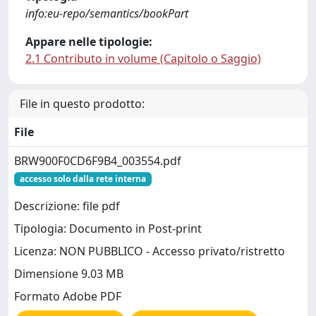
info:eu-repo/semantics/bookPart
Appare nelle tipologie:
2.1 Contributo in volume (Capitolo o Saggio)
File in questo prodotto:
File
BRW900F0CD6F9B4_003554.pdf
accesso solo dalla rete interna
Descrizione: file pdf
Tipologia: Documento in Post-print
Licenza: NON PUBBLICO - Accesso privato/ristretto
Dimensione 9.03 MB
Formato Adobe PDF