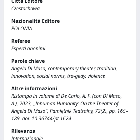
Città Editore
Czestochowa
Nazionalità Editore
POLONIA
Referee
Esperti anonimi
Parole chiave
Angela Di Maso, contemporary theater, tradition,
innovation, social norms, tra-gedy, violence
Altre informazioni
Ristampa in volume di De Carlo, A. F. (con Di Maso,
A.), 2023, „Inhuman Humanity: On the Theater of
Angela Di Maso”, Pamiętnik Teatralny, 72(2), pp. 165–
189. doi: 10.36744/pt.1624.
Rilevanza
Internazionale