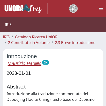
IRIS
IRIS
Catalogo Ricerca UniOR
2 Contributo in Volume
2.3 Breve introduzione
Introduzione
Maurizio Paolillo
2023-01-01
Abstract
Introduzione alla traduzione commentata del
Daodejing (Tao te Ching), testo base del Daoismo