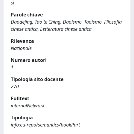
sì
Parole chiave
Daodejing, Tao te Ching, Daoismo, Taoismo, Filosofia
cinese antica, Letteratura cinese antica
Rilevanza
Nazionale
Numero autori
1
Tipologia sito docente
270
Fulltext
internalNetwork
Tipologia
info:eu-repo/semantics/bookPart