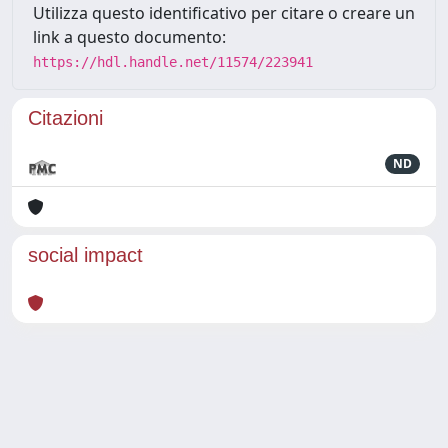
Utilizza questo identificativo per citare o creare un
link a questo documento:
https://hdl.handle.net/11574/223941
Citazioni
ND
social impact
Powered by
IRIS
-
about IRIS
-
Utilizzo dei cookie
Copyright © 2026