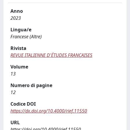
Anno
2023
Lingua/e
Francese (Altre)
Rivista
REVUE ITALIENNE D'ÉTUDES FRANÇAISES
Volume
13
Numero di pagine
12
Codice DOI
https://dx.doi.org/10.4000/rief.11550
URL
https://doi.org/10.4000/rief.11550