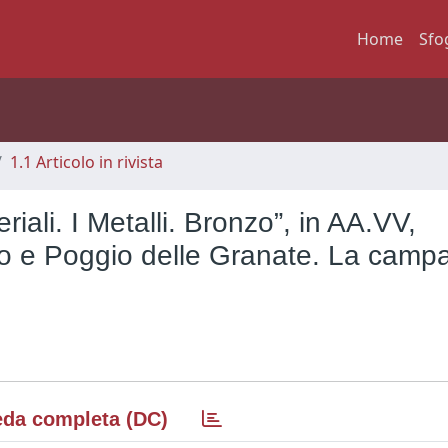
Home
Sfo
1.1 Articolo in rivista
ali. I Metalli. Bronzo”, in AA.VV,
ano e Poggio delle Granate. La camp
da completa (DC)