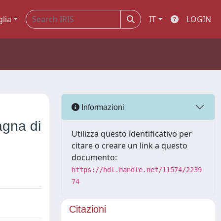
glia
IT
LOGIN
Informazioni
agna di
Utilizza questo identificativo per
citare o creare un link a questo
documento:
https://hdl.handle.net/11574/2239
74
Citazioni