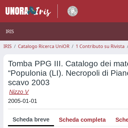
IRIS
IRIS
Catalogo Ricerca UniOR
1 Contributo su Rivista
Tomba PPG III. Catalogo dei materi
“Populonia (LI). Necropoli di Pi
scavo 2003
Nizzo V
2005-01-01
Scheda breve
Scheda completa
Sche