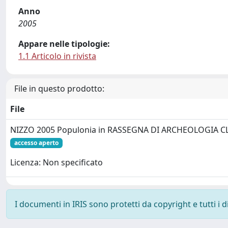
Anno
2005
Appare nelle tipologie:
1.1 Articolo in rivista
File in questo prodotto:
File
NIZZO 2005 Populonia in RASSEGNA DI ARCHEOLOGIA CL
accesso aperto
Licenza: Non specificato
I documenti in IRIS sono protetti da copyright e tutti i di