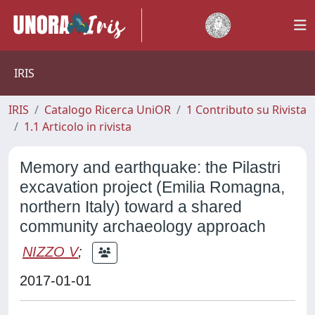
IRIS
IRIS
Catalogo Ricerca UniOR
1 Contributo su Rivista
1.1 Articolo in rivista
Memory and earthquake: the Pilastri
excavation project (Emilia Romagna,
northern Italy) toward a shared
community archaeology approach
NIZZO V
;
2017-01-01