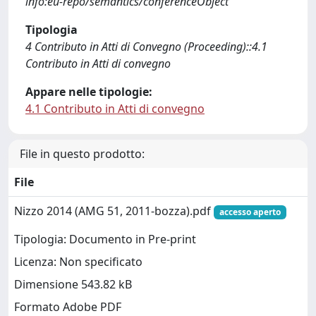
info:eu-repo/semantics/conferenceObject
Tipologia
4 Contributo in Atti di Convegno (Proceeding)::4.1
Contributo in Atti di convegno
Appare nelle tipologie:
4.1 Contributo in Atti di convegno
File in questo prodotto:
File
Nizzo 2014 (AMG 51, 2011-bozza).pdf
accesso aperto
Tipologia: Documento in Pre-print
Licenza: Non specificato
Dimensione 543.82 kB
Formato Adobe PDF