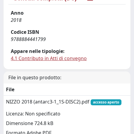
Anno
2018
Codice ISBN
9788884441799
Appare nelle tipologie:
4.1 Contributo in Atti di convegno
File in questo prodotto:
File
NIZZO 2018 (antarc3-1_1S-DISC2).pdf
accesso aperto
Licenza: Non specificato
Dimensione 724.8 kB
Formato Adobe PDF