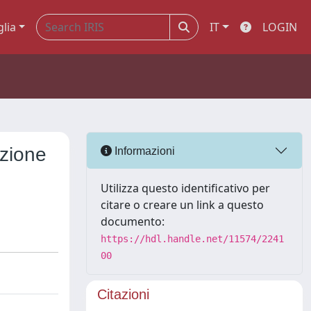
glia
IT
LOGIN
azione
Informazioni
Utilizza questo identificativo per
citare o creare un link a questo
documento:
https://hdl.handle.net/11574/2241
00
Citazioni