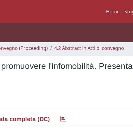
Home
Sfo
 Convegno (Proceeding)
4.2 Abstract in Atti di convegno
, promuovere l'infomobilità. Present
da completa (DC)