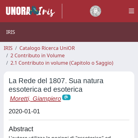
IRIS
IRIS
Catalogo Ricerca UniOR
2 Contributo in Volume
2.1 Contributo in volume (Capitolo o Saggio)
La Rede del 1807. Sua natura
essoterica ed esoterica
Moretti, Giampiero
2020-01-01
Abstract
L'autore utilizza le nozioni di "essoterico" ed