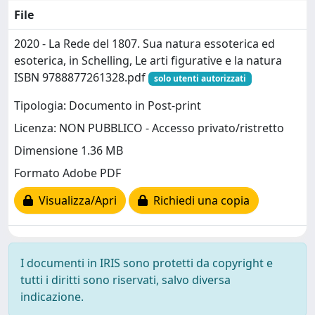
File
2020 - La Rede del 1807. Sua natura essoterica ed
esoterica, in Schelling, Le arti figurative e la natura
ISBN 9788877261328.pdf
solo utenti autorizzati
Tipologia: Documento in Post-print
Licenza: NON PUBBLICO - Accesso privato/ristretto
Dimensione 1.36 MB
Formato Adobe PDF
Visualizza/Apri
Richiedi una copia
I documenti in IRIS sono protetti da copyright e
tutti i diritti sono riservati, salvo diversa
indicazione.