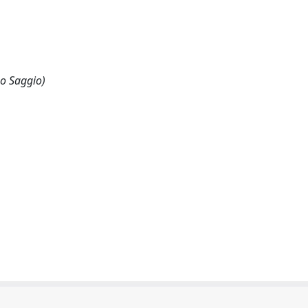
 o Saggio)