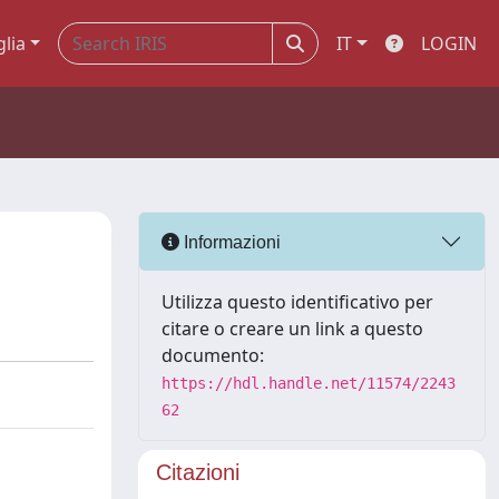
glia
IT
LOGIN
Informazioni
Utilizza questo identificativo per
citare o creare un link a questo
documento:
https://hdl.handle.net/11574/2243
62
Citazioni