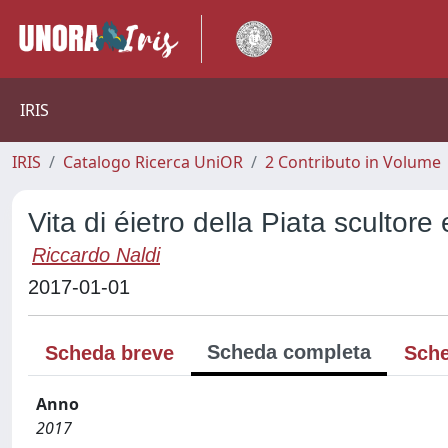
IRIS
IRIS
Catalogo Ricerca UniOR
2 Contributo in Volume
Vita di éietro della Piata scultore
Riccardo Naldi
2017-01-01
Scheda completa
Scheda breve
Sche
Anno
2017