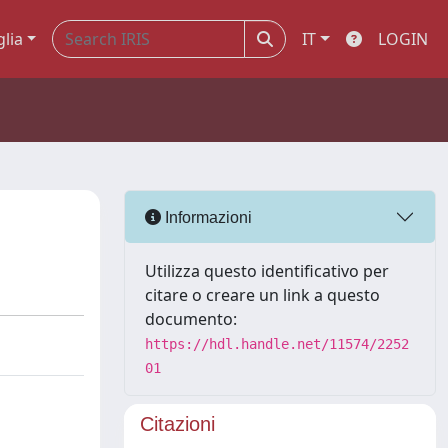
glia
IT
LOGIN
Informazioni
Utilizza questo identificativo per
citare o creare un link a questo
documento:
https://hdl.handle.net/11574/2252
01
Citazioni