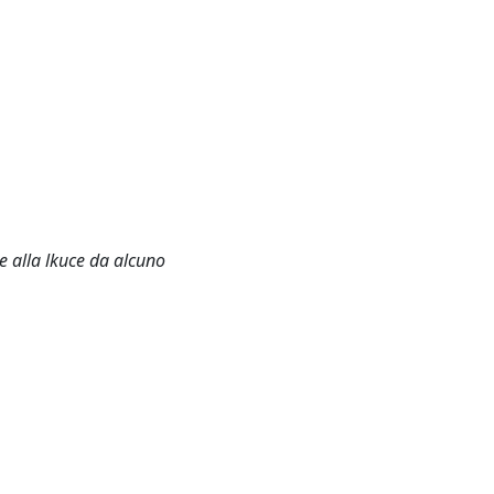
te alla lkuce da alcuno