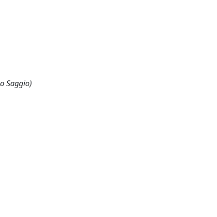
 o Saggio)