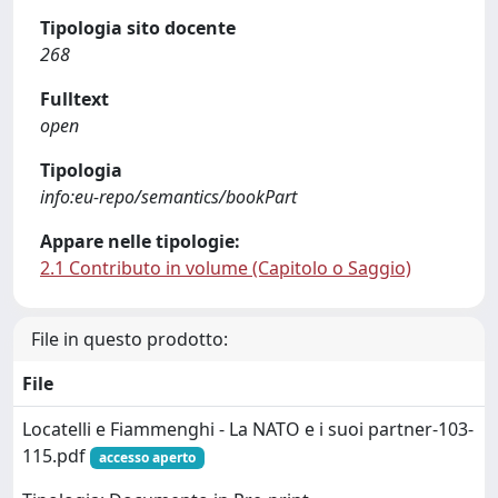
Tipologia sito docente
268
Fulltext
open
Tipologia
info:eu-repo/semantics/bookPart
Appare nelle tipologie:
2.1 Contributo in volume (Capitolo o Saggio)
File in questo prodotto:
File
Locatelli e Fiammenghi - La NATO e i suoi partner-103-
115.pdf
accesso aperto