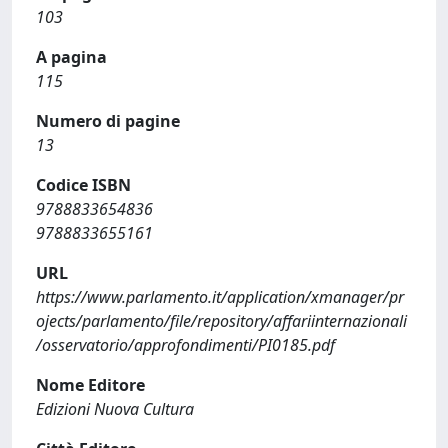
103
A pagina
115
Numero di pagine
13
Codice ISBN
9788833654836
9788833655161
URL
https://www.parlamento.it/application/xmanager/pr
ojects/parlamento/file/repository/affariinternazionali
/osservatorio/approfondimenti/PI0185.pdf
Nome Editore
Edizioni Nuova Cultura