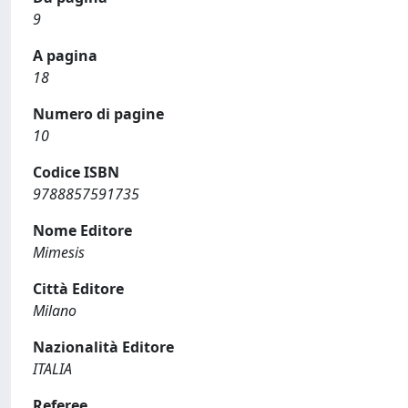
9
A pagina
18
Numero di pagine
10
Codice ISBN
9788857591735
Nome Editore
Mimesis
Città Editore
Milano
Nazionalità Editore
ITALIA
Referee