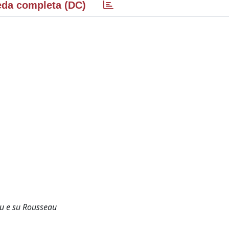
da completa (DC)
ieu e su Rousseau