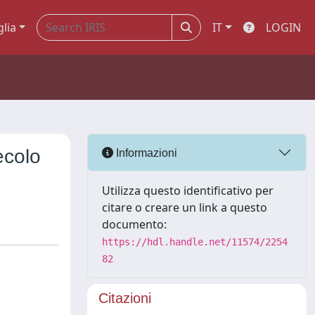
glia
IT
LOGIN
ecolo
Informazioni
Utilizza questo identificativo per
citare o creare un link a questo
documento:
https://hdl.handle.net/11574/2254
82
Citazioni