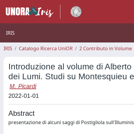
IRIS
IRIS
Catalogo Ricerca UniOR
2 Contributo in Volume
Introduzione al volume di Alberto P
dei Lumi. Studi su Montesquieu 
M. Picardi
2022-01-01
Abstract
presentazione di alcuni saggi di Postigliola sull'Illumin