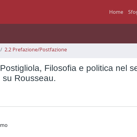
Home
Sfo
2.2 Prefazione/Postfazione
ostigliola, Filosofia e politica nel s
e su Rousseau.
ismo