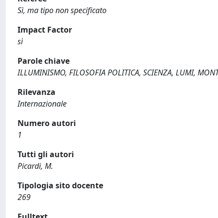
Sì, ma tipo non specificato
Impact Factor
sì
Parole chiave
ILLUMINISMO, FILOSOFIA POLITICA, SCIENZA, LUMI, MO
Rilevanza
Internazionale
Numero autori
1
Tutti gli autori
Picardi, M.
Tipologia sito docente
269
Fulltext