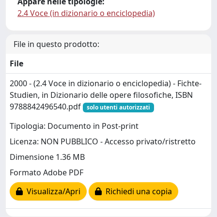
Appare nelle tipologie:
2.4 Voce (in dizionario o enciclopedia)
File in questo prodotto:
File
2000 - (2.4 Voce in dizionario o enciclopedia) - Fichte-
Studien, in Dizionario delle opere filosofiche, ISBN
9788842496540.pdf
solo utenti autorizzati
Tipologia: Documento in Post-print
Licenza: NON PUBBLICO - Accesso privato/ristretto
Dimensione 1.36 MB
Formato Adobe PDF
Visualizza/Apri
Richiedi una copia