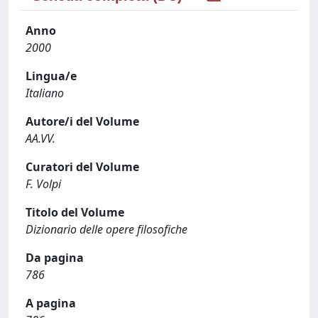
Anno
2000
Lingua/e
Italiano
Autore/i del Volume
AA.VV.
Curatori del Volume
F. Volpi
Titolo del Volume
Dizionario delle opere filosofiche
Da pagina
786
A pagina