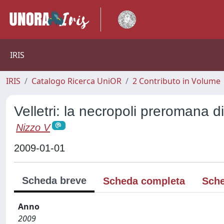
IRIS
IRIS
Catalogo Ricerca UniOR
2 Contributo in Volume
Velletri: la necropoli preromana d
Nizzo V
2009-01-01
Scheda breve
Scheda completa
Sche
Anno
2009