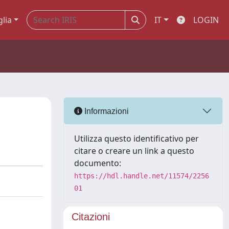
glia
IT
LOGIN
o
Informazioni
Utilizza questo identificativo per
citare o creare un link a questo
documento:
https://hdl.handle.net/11574/2256
01
Citazioni