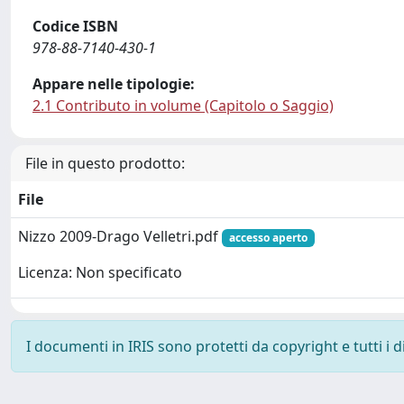
Codice ISBN
978-88-7140-430-1
Appare nelle tipologie:
2.1 Contributo in volume (Capitolo o Saggio)
File in questo prodotto:
File
Nizzo 2009-Drago Velletri.pdf
accesso aperto
Licenza: Non specificato
I documenti in IRIS sono protetti da copyright e tutti i di