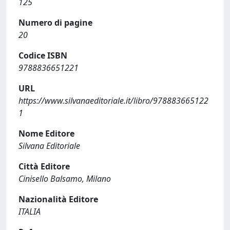
125
Numero di pagine
20
Codice ISBN
9788836651221
URL
https://www.silvanaeditoriale.it/libro/978883665122
1
Nome Editore
Silvana Editoriale
Città Editore
Cinisello Balsamo, Milano
Nazionalità Editore
ITALIA