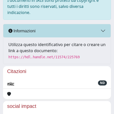
I documenti in IRIS sono protetti da copyright e
tutti i diritti sono riservati, salvo diversa
indicazione.
Informazioni
Utilizza questo identificativo per citare o creare un
link a questo documento:
https://hdl.handle.net/11574/225769
Citazioni
ND
social impact