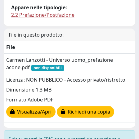
Appare nelle tipologie:
2.2 Prefazione/Postfazione
File in questo prodotto:
File
Carmen Lanzotti - Universo uomo_prefazione
acone.pdf
non disponibili
Licenza: NON PUBBLICO - Accesso privato/ristretto
Dimensione 1.3 MB
Formato Adobe PDF
Visualizza/Apri
Richiedi una copia