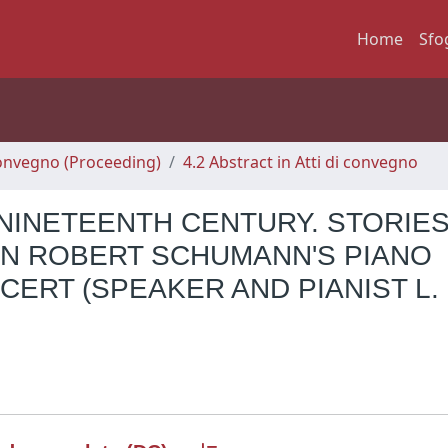
Home
Sfo
 Convegno (Proceeding)
4.2 Abstract in Atti di convegno
NINETEENTH CENTURY. STORIES
IN ROBERT SCHUMANN'S PIANO
ERT (SPEAKER AND PIANIST L.