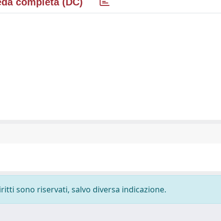
da completa (DC)
ritti sono riservati, salvo diversa indicazione.