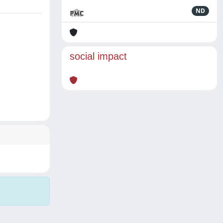
ND
social impact