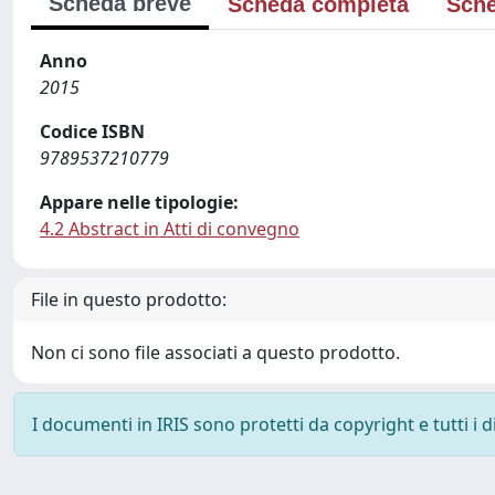
Scheda breve
Scheda completa
Sche
Anno
2015
Codice ISBN
9789537210779
Appare nelle tipologie:
4.2 Abstract in Atti di convegno
File in questo prodotto:
Non ci sono file associati a questo prodotto.
I documenti in IRIS sono protetti da copyright e tutti i di