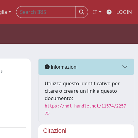
glia
IT
LOGIN
,
Informazioni
Utilizza questo identificativo per
citare o creare un link a questo
documento:
https://hdl.handle.net/11574/2257
75
Citazioni