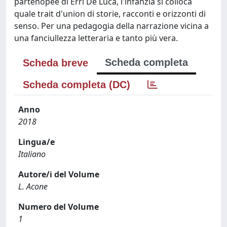
partenopee di Erri De Luca, l'infanzia si colloca
quale trait d'union di storie, racconti e orizzonti di
senso. Per una pedagogia della narrazione vicina a
una fanciullezza letteraria e tanto più vera.
Scheda completa
Scheda breve
Scheda completa (DC)
Anno
2018
Lingua/e
Italiano
Autore/i del Volume
L. Acone
Numero del Volume
1