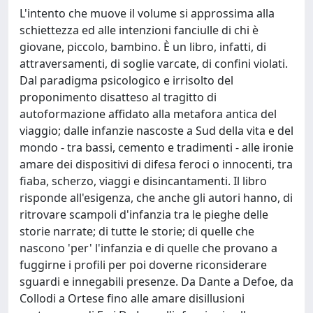
L'intento che muove il volume si approssima alla
schiettezza ed alle intenzioni fanciulle di chi è
giovane, piccolo, bambino. È un libro, infatti, di
attraversamenti, di soglie varcate, di confini violati.
Dal paradigma psicologico e irrisolto del
proponimento disatteso al tragitto di
autoformazione affidato alla metafora antica del
viaggio; dalle infanzie nascoste a Sud della vita e del
mondo - tra bassi, cemento e tradimenti - alle ironie
amare dei dispositivi di difesa feroci o innocenti, tra
fiaba, scherzo, viaggi e disincantamenti. Il libro
risponde all'esigenza, che anche gli autori hanno, di
ritrovare scampoli d'infanzia tra le pieghe delle
storie narrate; di tutte le storie; di quelle che
nascono 'per' l'infanzia e di quelle che provano a
fuggirne i profili per poi doverne riconsiderare
sguardi e innegabili presenze. Da Dante a Defoe, da
Collodi a Ortese fino alle amare disillusioni